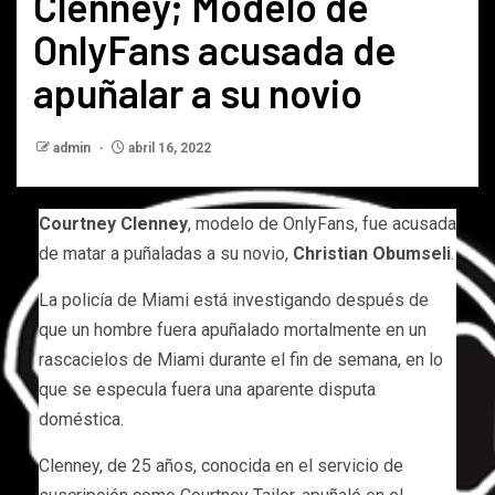
Clenney; Modelo de
OnlyFans acusada de
apuñalar a su novio
admin
abril 16, 2022
Courtney Clenney
, modelo de OnlyFans, fue acusada
de matar a puñaladas a su novio,
Christian Obumseli
.
La policía de Miami está investigando después de
que un hombre fuera apuñalado mortalmente en un
rascacielos de Miami durante el fin de semana, en lo
que se especula fuera una aparente disputa
doméstica.
Clenney, de 25 años, conocida en el servicio de