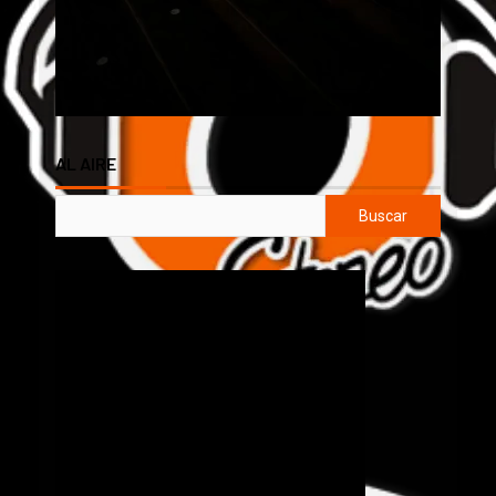
AL AIRE
Buscar