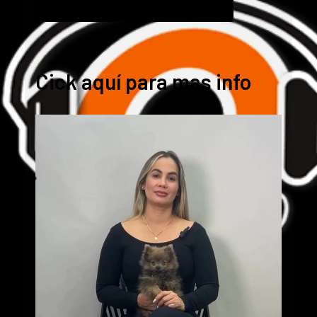
Cick aquí para mas info