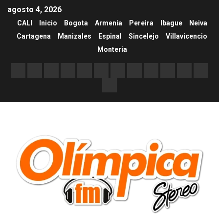
agosto 4, 2026
CALI
Inicio
Bogota
Armenia
Pereira
Ibague
Neiva
Cartagena
Manizales
Espinal
Sincelejo
Villavicencio
Monteria