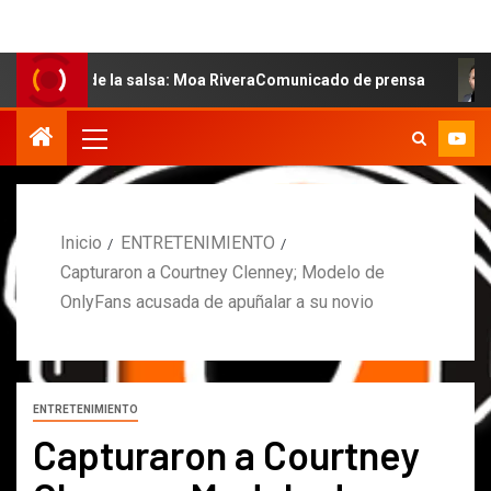
 de la salsa: Moa RiveraComunicado de prensa
MARCOS 
Inicio
ENTRETENIMIENTO
Capturaron a Courtney Clenney; Modelo de
OnlyFans acusada de apuñalar a su novio
ENTRETENIMIENTO
Capturaron a Courtney