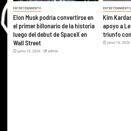
ENTRETENIMIENTO
ENTRETENIMIENT
Elon Musk podría convertirse en
Kim Karda
el primer billonario de la historia
apoyo a Le
luego del debut de SpaceX en
triunfo con
Wall Street
junio 16, 202
junio 16, 2026
admin