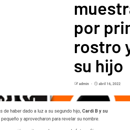
muestr
por pri
rostro 
su hijo
admin
abril 16, 2022
 de haber dado a luz a su segundo hijo,
Cardi B y su
su pequeño y aprovecharon para revelar su nombre.