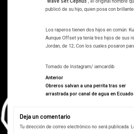
“
Wave Set Cephus
“, el original nombre q
publicó de su hijo, quien posa con brillante 
Los raperos tienen dos hijos en común: Ku
Aunque Offset ya tenía tres hijos de sus re
Jordan, de 12; Con los cuales posaron para
Tomado de Instagram/ iamcardib
Anterior
Obreros salvan a una perrita tras ser
arrastrada por canal de agua en Ecuado
Deja un comentario
Tu dirección de correo electrónico no será publicada.
L