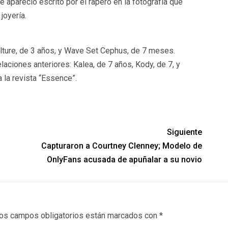
ue apareció escrito por el rapero en la fotografía que
joyería.
lture, de 3 años, y Wave Set Cephus, de 7 meses.
laciones anteriores: Kalea, de 7 años, Kody, de 7, y
 la revista “Essence”.
Siguiente
Capturaron a Courtney Clenney; Modelo de
OnlyFans acusada de apuñalar a su novio
os campos obligatorios están marcados con
*