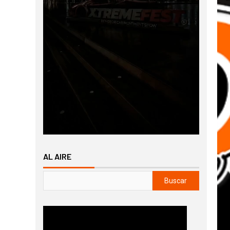
AL AIRE
Buscar