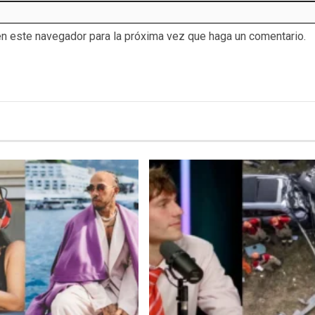
en este navegador para la próxima vez que haga un comentario.