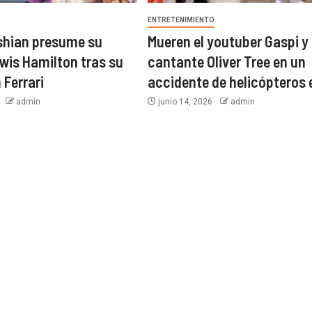
O
ENTRETENIMIENTO
shian presume su
Mueren el youtuber Gaspi y 
wis Hamilton tras su
cantante Oliver Tree en un
 Ferrari
accidente de helicópteros 
6
admin
junio 14, 2026
admin