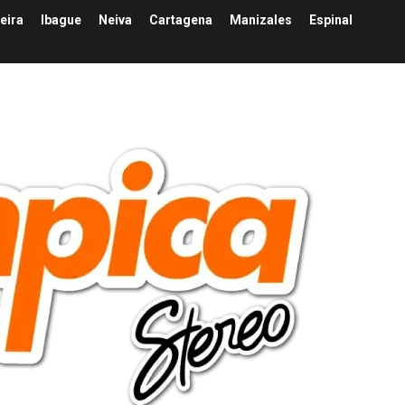
eira
Ibague
Neiva
Cartagena
Manizales
Espinal