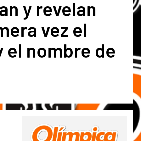
an y revelan
mera vez el
y el nombre de