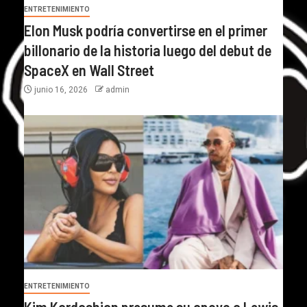
ENTRETENIMIENTO
Elon Musk podría convertirse en el primer
billonario de la historia luego del debut de
SpaceX en Wall Street
junio 16, 2026
admin
ENTRETENIMIENTO
Kim Kardashian presume su apoyo a Lewis