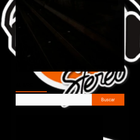
AL AIRE
Buscar