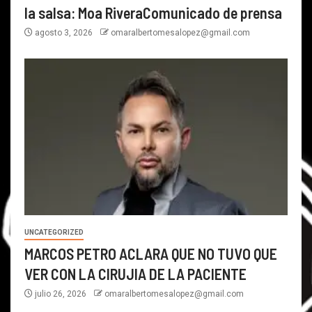
la salsa: Moa RiveraComunicado de prensa
agosto 3, 2026
omaralbertomesalopez@gmail.com
UNCATEGORIZED
MARCOS PETRO ACLARA QUE NO TUVO QUE
VER CON LA CIRUJIA DE LA PACIENTE
julio 26, 2026
omaralbertomesalopez@gmail.com