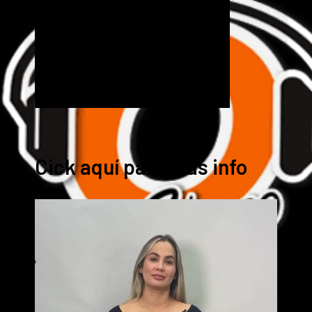
Cick aquí para mas info