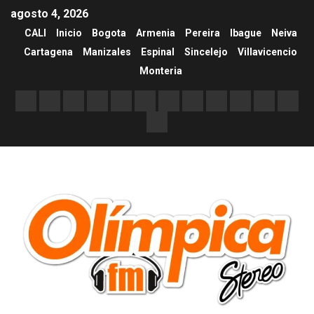
agosto 4, 2026
CALI
Inicio
Bogota
Armenia
Pereira
Ibague
Neiva
Cartagena
Manizales
Espinal
Sincelejo
Villavicencio
Monteria