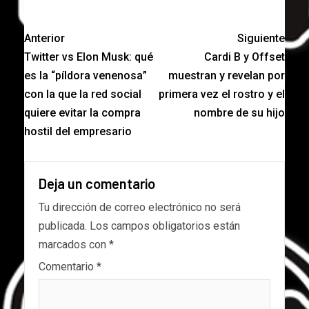
Anterior
Siguiente
Twitter vs Elon Musk: qué
Cardi B y Offset
es la “píldora venenosa”
muestran y revelan por
con la que la red social
primera vez el rostro y el
quiere evitar la compra
nombre de su hijo
hostil del empresario
Deja un comentario
Tu dirección de correo electrónico no será
publicada.
Los campos obligatorios están
marcados con
*
Comentario
*