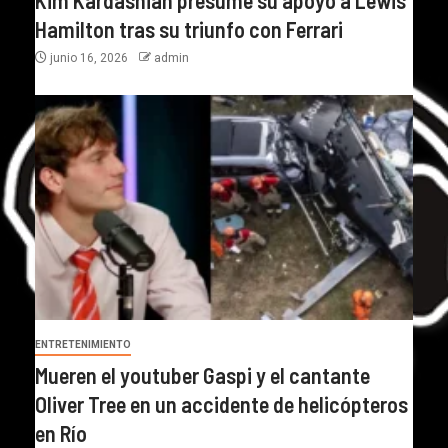
Hamilton tras su triunfo con Ferrari
junio 16, 2026
admin
ENTRETENIMIENTO
Mueren el youtuber Gaspi y el cantante
Oliver Tree en un accidente de helicópteros
en Río