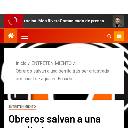
 la salsa: Moa RiveraComunicado de prensa
MARCOS PET
Inicio
ENTRETENIMIENTO
Obreros salvan a una perrita tras ser arrastrada
por canal de agua en Ecuado
ENTRETENIMIENTO
Obreros salvan a una