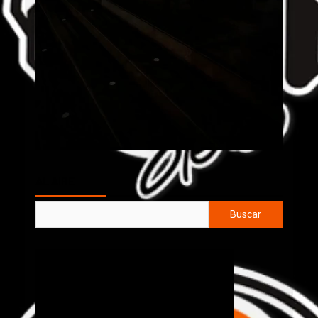
AL AIRE
Buscar