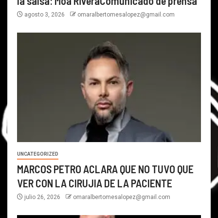
la salsa: Moa RiveraComunicado de prensa
agosto 3, 2026
omaralbertomesalopez@gmail.com
UNCATEGORIZED
MARCOS PETRO ACLARA QUE NO TUVO QUE
VER CON LA CIRUJIA DE LA PACIENTE
julio 26, 2026
omaralbertomesalopez@gmail.com