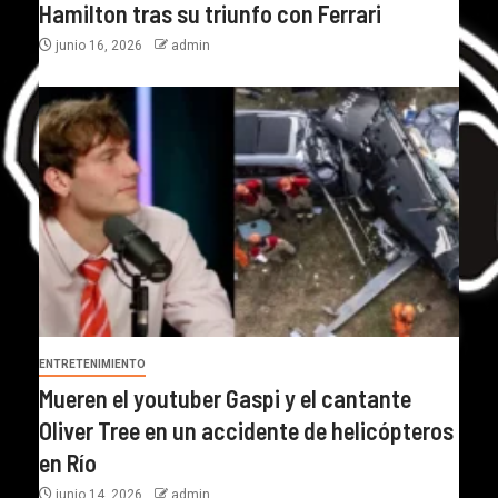
Hamilton tras su triunfo con Ferrari
junio 16, 2026
admin
ENTRETENIMIENTO
Mueren el youtuber Gaspi y el cantante
Oliver Tree en un accidente de helicópteros
en Río
junio 14, 2026
admin