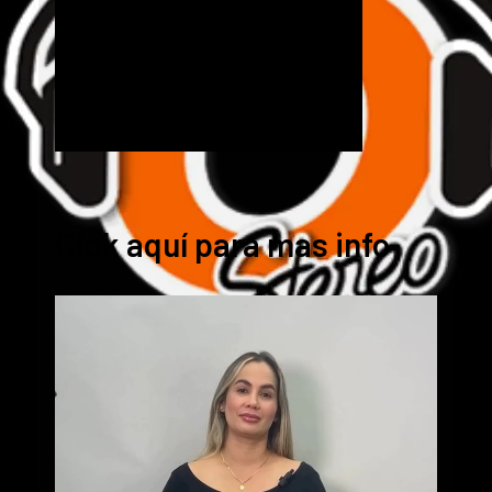
Cick aquí para mas info