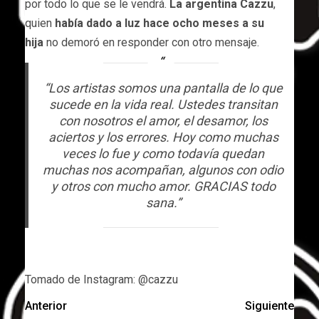
por todo lo que se le vendrá.
La argentina Cazzu
,
quien
había dado a luz hace ocho meses a su
hija
no demoró en responder con otro mensaje.
“Los artistas somos una pantalla de lo que
sucede en la vida real. Ustedes transitan
con nosotros el amor, el desamor, los
aciertos y los errores. Hoy como muchas
veces lo fue y como todavía quedan
muchas nos acompañan, algunos con odio
y otros con mucho amor. GRACIAS todo
sana.”
Tomado de Instagram: @cazzu
Anterior
Siguiente