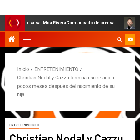
 la salsa: Moa RiveraComunicado de prensa
MARCOS PET
Inicio
ENTRETENIMIENTO
Christian Nodal y Cazzu terminan su relación
pocos meses después del nacimiento de su
hija
ENTRETENIMIENTO
Christian Nodal y Cazzu