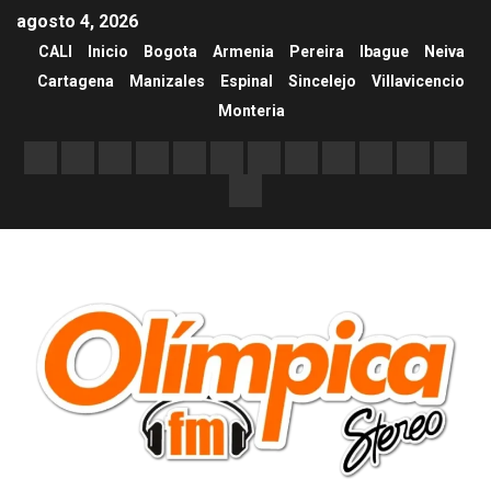
agosto 4, 2026
CALI
Inicio
Bogota
Armenia
Pereira
Ibague
Neiva
Cartagena
Manizales
Espinal
Sincelejo
Villavicencio
Monteria