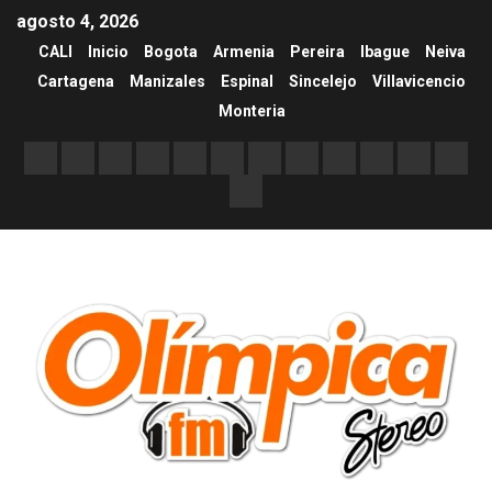
agosto 4, 2026
CALI
Inicio
Bogota
Armenia
Pereira
Ibague
Neiva
Cartagena
Manizales
Espinal
Sincelejo
Villavicencio
Monteria