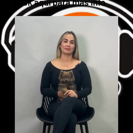
Cick aquí para mas info