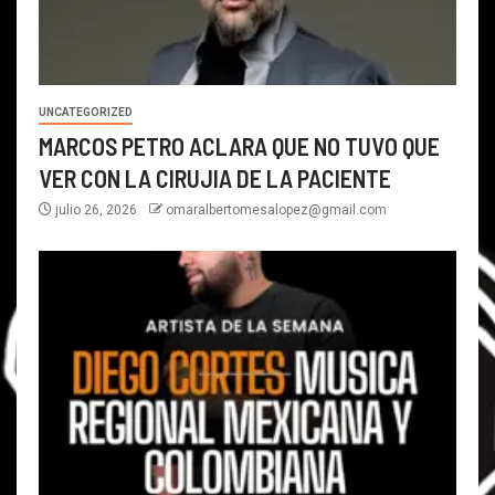
UNCATEGORIZED
MARCOS PETRO ACLARA QUE NO TUVO QUE
VER CON LA CIRUJIA DE LA PACIENTE
julio 26, 2026
omaralbertomesalopez@gmail.com