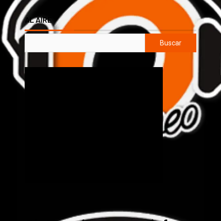
AL AIRE
Buscar