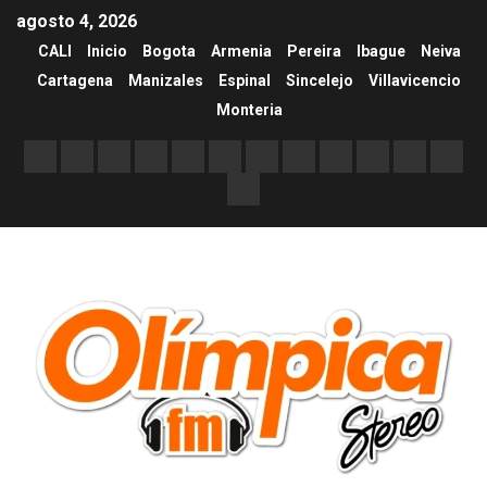
agosto 4, 2026
CALI
Inicio
Bogota
Armenia
Pereira
Ibague
Neiva
Cartagena
Manizales
Espinal
Sincelejo
Villavicencio
Monteria