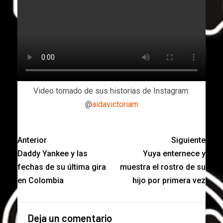
Video tomado de sus historias de Instagram:
@
aidavictoriam
Anterior
Siguiente
Daddy Yankee y las
Yuya enternece y
fechas de su última gira
muestra el rostro de su
en Colombia
hijo por primera vez
Deja un comentario