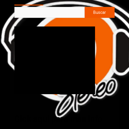
Buscar
Cick aquí para mas info