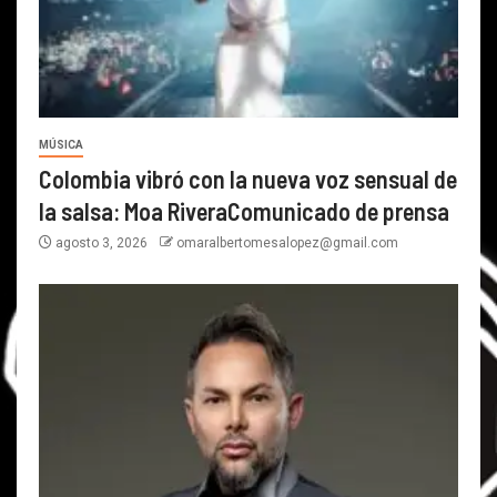
MÚSICA
Colombia vibró con la nueva voz sensual de
la salsa: Moa RiveraComunicado de prensa
agosto 3, 2026
omaralbertomesalopez@gmail.com