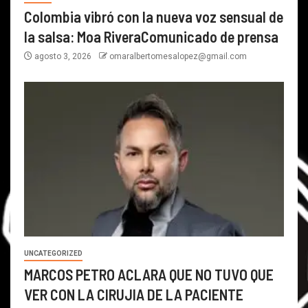
Colombia vibró con la nueva voz sensual de
la salsa: Moa RiveraComunicado de prensa
agosto 3, 2026
omaralbertomesalopez@gmail.com
UNCATEGORIZED
MARCOS PETRO ACLARA QUE NO TUVO QUE
VER CON LA CIRUJIA DE LA PACIENTE