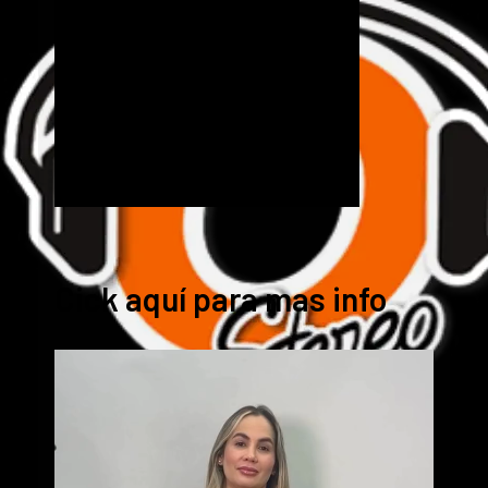
Cick aquí para mas info