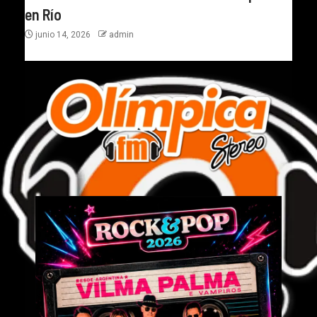
en Río
junio 14, 2026
admin