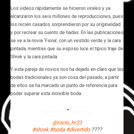
Los videos rápidamente se hicieron virales y ya
alcanzaron los seis millones de reproducciones, pues
los recién casados sorprendieron por su originalidad
y por recrear su cuento de hadas. En las publicaciones
se ve a la novia ‘Fiona’, con un vestido verde y la cara
pintada, mientras que su esposo luce el típico traje de
Shrek y la cara pintada.
Y esta pareja de novios nos ha dejado en claro que las
bodas tradicionales ya son cosa del pasado, a partir
de ellos se ha marcado un punto de referencia para
poder superar esta increíble boda.
@rocio_hr23
#shrek
#boda
#divertido
????