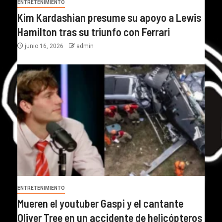
ENTRETENIMIENTO
Kim Kardashian presume su apoyo a Lewis
Hamilton tras su triunfo con Ferrari
junio 16, 2026
admin
ENTRETENIMIENTO
Mueren el youtuber Gaspi y el cantante
Oliver Tree en un accidente de helicópteros