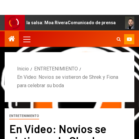
e la salsa: Moa RiveraComunicado de prensa
MARCOS P
Inicio
ENTRETENIMIENTO
En Video: Novios se vistieron de Shrek y Fiona
para celebrar su boda
ENTRETENIMIENTO
En Video: Novios se