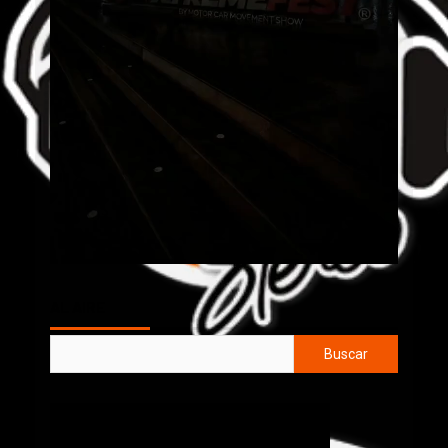
AL AIRE
Buscar