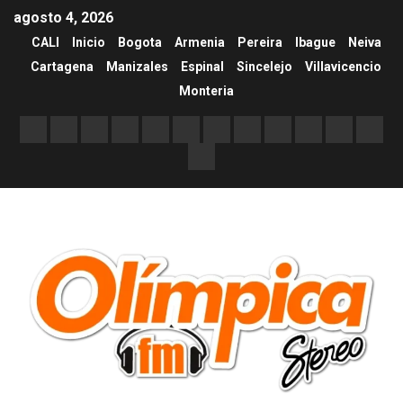
agosto 4, 2026
CALI
Inicio
Bogota
Armenia
Pereira
Ibague
Neiva
Cartagena
Manizales
Espinal
Sincelejo
Villavicencio
Monteria