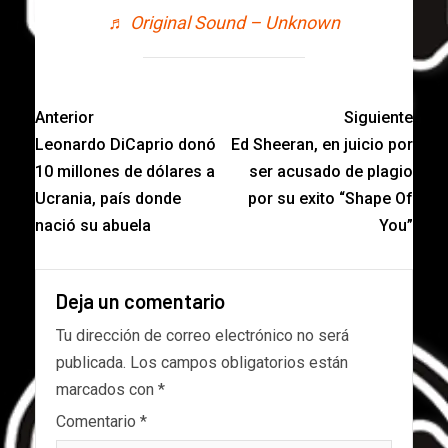
♬ Original Sound – Unknown
Anterior
Siguiente
Leonardo DiCaprio donó
Ed Sheeran, en juicio por
10 millones de dólares a
ser acusado de plagio
Ucrania, país donde
por su exito “Shape Of
nació su abuela
You”
Deja un comentario
Tu dirección de correo electrónico no será
publicada.
Los campos obligatorios están
marcados con
*
Comentario
*