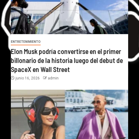
ENTRETENIMIENTO
Elon Musk podría convertirse en el primer
billonario de la historia luego del debut de
SpaceX en Wall Street
junio 16, 2026
admin