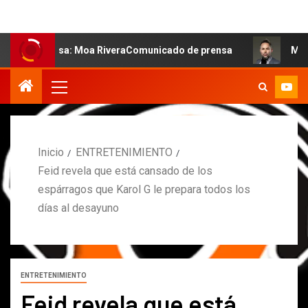
 salsa: Moa RiveraComunicado de prensa
MARCOS PETRO 
Inicio
ENTRETENIMIENTO
Feid revela que está cansado de los
espárragos que Karol G le prepara todos los
días al desayuno
ENTRETENIMIENTO
Feid revela que está