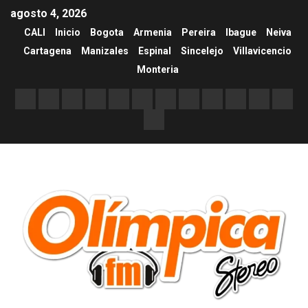
agosto 4, 2026
CALI
Inicio
Bogota
Armenia
Pereira
Ibague
Neiva
Cartagena
Manizales
Espinal
Sincelejo
Villavicencio
Monteria