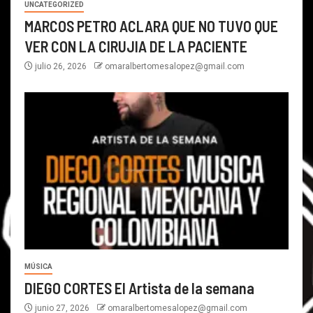
UNCATEGORIZED
MARCOS PETRO ACLARA QUE NO TUVO QUE
VER CON LA CIRUJIA DE LA PACIENTE
julio 26, 2026
omaralbertomesalopez@gmail.com
MÚSICA
DIEGO CORTES El Artista de la semana
junio 27, 2026
omaralbertomesalopez@gmail.com