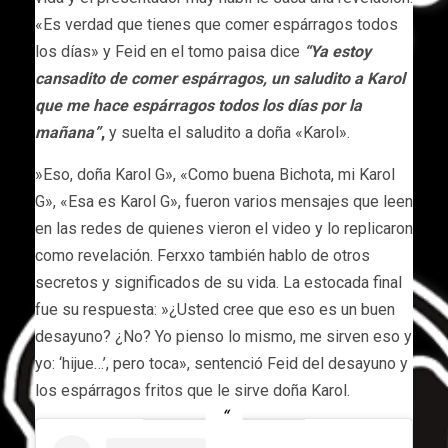
«Es verdad que tienes que comer espárragos todos
los días» y Feid en el tomo paisa dice
“Ya estoy
cansadito de comer espárragos, un saludito a Karol
que me hace espárragos todos los días por la
mañana”
,
y suelta el saludito a doña «Karol».
»Eso, doña Karol G», «Como buena Bichota, mi Karol
G», «Esa es Karol G», fueron varios mensajes que leen
en las redes de quienes vieron el video y lo replicaron
como revelación. Ferxxo también hablo de otros
secretos y significados de su vida. La estocada final
fue su respuesta: »¿Usted cree que eso es un buen
desayuno? ¿No? Yo pienso lo mismo, me sirven eso y
yo: ‘hijue…’, pero toca», sentenció Feid del desayuno y
los espárragos fritos que le sirve doña Karol.