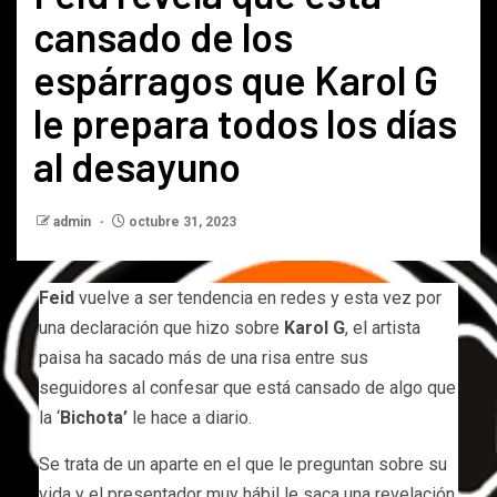
cansado de los
espárragos que Karol G
le prepara todos los días
al desayuno
admin
octubre 31, 2023
Feid
vuelve a ser tendencia en redes y esta vez por
una declaración que hizo sobre
Karol G
, el artista
paisa ha sacado más de una risa entre sus
seguidores al confesar que está cansado de algo que
la ‘
Bichota’
le hace a diario.
Se trata de un aparte en el que le preguntan sobre su
vida y el presentador muy hábil le saca una revelación.