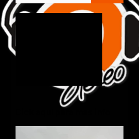
Cick aquí para mas info