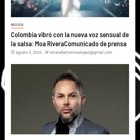
MÚSICA
Colombia vibró con la nueva voz sensual de
la salsa: Moa RiveraComunicado de prensa
agosto 3, 2026
omaralbertomesalopez@gmail.com