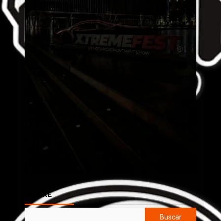
AL AIRE
Buscar