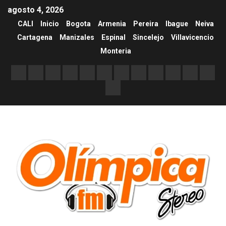
agosto 4, 2026
CALI
Inicio
Bogota
Armenia
Pereira
Ibague
Neiva
Cartagena
Manizales
Espinal
Sincelejo
Villavicencio
Monteria