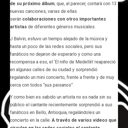
de su próximo álbum
, que, al parecer, contará con 13
nuevas canciones; varias de ellas
serán
colaboraciones con otros importantes
artistas
de diferentes géneros musicales.
J Balvin, estuvo un tiempo alejado de la música y
hasta un poco de las redes sociales, pero sus
fanáticos no dejaron de esperarlo y como una
recompensa a eso, el ‘El niño de Medellín’ reapareció
en algunas calles de su ciudad y sorprendió
regalando un mini concierto, frente a frente y de muy
cerca con todos “sus paisanos”.
Y como bien es sabido un artista no es nada sin su
público el cantante recientemente sorprendió a sus
fanáticos en Bello, Antioquia, regalándoles un
concierto en la calle.
A través de varios videos que
circulan en las redes sociales el cantante