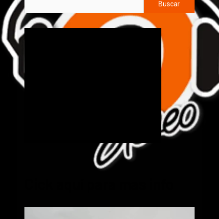
Buscar
Cick aquí para mas info