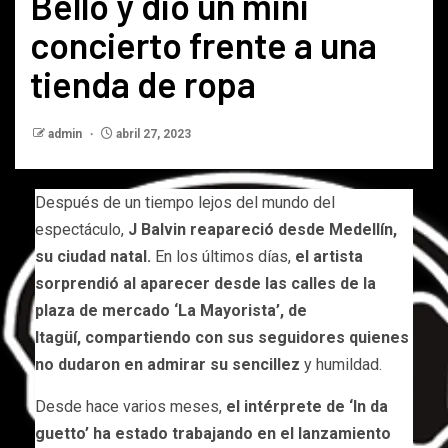
Bello y dio un mini
concierto frente a una
tienda de ropa
admin
abril 27, 2023
Después de un tiempo lejos del mundo del
espectáculo,
J Balvin reapareció desde Medellín,
su ciudad natal.
En los últimos días,
el artista
sorprendió al aparecer desde las calles de la
plaza de mercado ‘La Mayorista’, de
Itagüí,
compartiendo con sus seguidores quienes
no dudaron en admirar su sencillez
y humildad.
Desde hace varios meses,
el intérprete de ‘In da
guetto’ ha estado trabajando en el lanzamiento