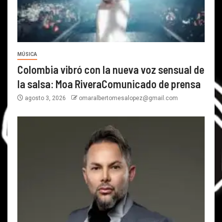
MÚSICA
Colombia vibró con la nueva voz sensual de
la salsa: Moa RiveraComunicado de prensa
agosto 3, 2026
omaralbertomesalopez@gmail.com