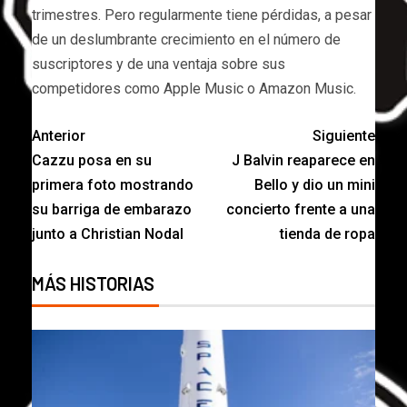
trimestres. Pero regularmente tiene pérdidas, a pesar
de un deslumbrante crecimiento en el número de
suscriptores y de una ventaja sobre sus
competidores como Apple Music o Amazon Music.
Anterior
Siguiente
Cazzu posa en su
J Balvin reaparece en
primera foto mostrando
Bello y dio un mini
su barriga de embarazo
concierto frente a una
junto a Christian Nodal
tienda de ropa
MÁS HISTORIAS