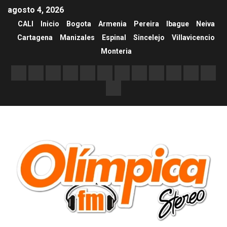
agosto 4, 2026
CALI
Inicio
Bogota
Armenia
Pereira
Ibague
Neiva
Cartagena
Manizales
Espinal
Sincelejo
Villavicencio
Monteria