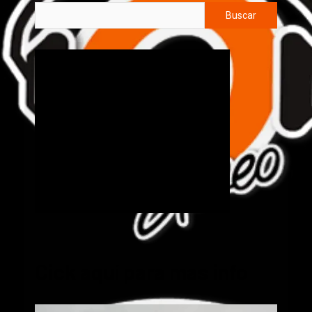
Buscar
Cick aquí para mas info