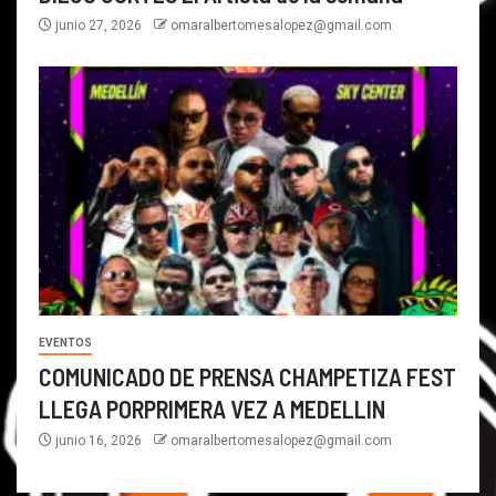
junio 27, 2026
omaralbertomesalopez@gmail.com
EVENTOS
COMUNICADO DE PRENSA CHAMPETIZA FEST
LLEGA PORPRIMERA VEZ A MEDELLIN
junio 16, 2026
omaralbertomesalopez@gmail.com