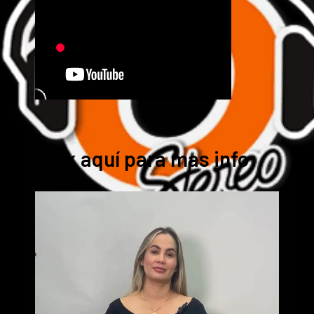
Cick aquí para mas info