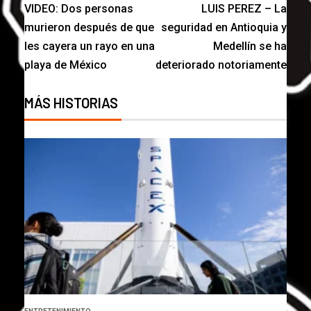
VIDEO: Dos personas
LUIS PEREZ – La
murieron después de que
seguridad en Antioquia y
les cayera un rayo en una
Medellín se ha
playa de México
deteriorado notoriamente
MÁS HISTORIAS