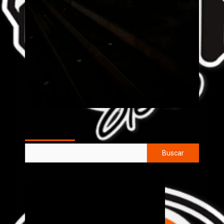
AL AIRE
Buscar