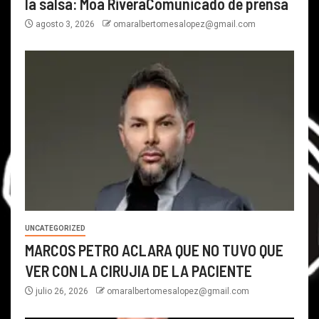
la salsa: Moa RiveraComunicado de prensa
agosto 3, 2026
omaralbertomesalopez@gmail.com
UNCATEGORIZED
MARCOS PETRO ACLARA QUE NO TUVO QUE
VER CON LA CIRUJIA DE LA PACIENTE
julio 26, 2026
omaralbertomesalopez@gmail.com