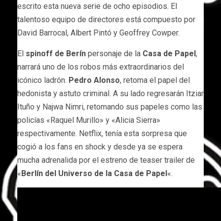
escrito esta nueva serie de ocho episodios. El
talentoso equipo de directores está compuesto por
David Barrocal, Albert Pintó y Geoffrey Cowper.
El
spinoff de Berín
personaje de la
Casa de Papel
,
narrará uno de los robos más extraordinarios del
icónico ladrón.
Pedro Alonso
, retoma el papel del
hedonista y astuto criminal. A su lado regresarán Itziar
Ituño y Najwa Nimri, retomando sus papeles como las
policías «Raquel Murillo» y «Alicia Sierra»
respectivamente. Netflix, tenía esta sorpresa que
cogió a los fans en shock y desde ya se espera
mucha adrenalida por el estreno de teaser trailer de
«
Berlín del Universo de la Casa de Papel
«.