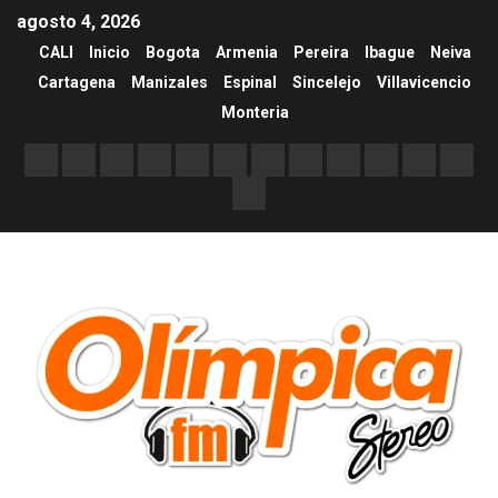
agosto 4, 2026
CALI
Inicio
Bogota
Armenia
Pereira
Ibague
Neiva
Cartagena
Manizales
Espinal
Sincelejo
Villavicencio
Monteria