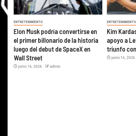
ENTRETENIMIENTO
ENTRETENIMIENT
Elon Musk podría convertirse en
Kim Karda
el primer billonario de la historia
apoyo a Le
luego del debut de SpaceX en
triunfo con
Wall Street
junio 16, 202
junio 16, 2026
admin