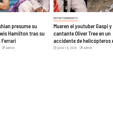
O
ENTRETENIMIENTO
shian presume su
Mueren el youtuber Gaspi y 
wis Hamilton tras su
cantante Oliver Tree en un
 Ferrari
accidente de helicópteros 
6
admin
junio 14, 2026
admin