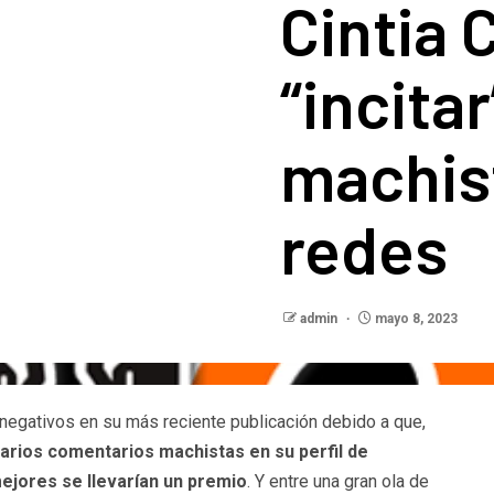
Cintia 
“incita
machist
redes
admin
mayo 8, 2023
negativos en su más reciente publicación debido a que,
varios comentarios machistas en su perfil de
ejores se llevarían un premio
. Y entre una gran ola de