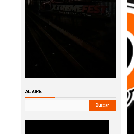
AL AIRE
Buscar