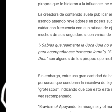
piropos que le hicieron a la influencer, s
La creadora de contenido suele publicar e
usando atuendo reveladores en poses suge
cuidar con frecuencia con sus rutinas de ej
muchos de sus seguidores, con varios de 
“¿Sabías que realmente la Coca Cola no es 
para acompañar ese tremendo lomo”
y
“Si
Dios”
son algunos de los piropos que recib
Sin embargo, entre una gran cantidad de h
personas que condenan la iniciativa de la 
“grotescos”, indicando que con esto está i
vea recompensado.
“Bravísimo! Apoyando la misoginia y el ma