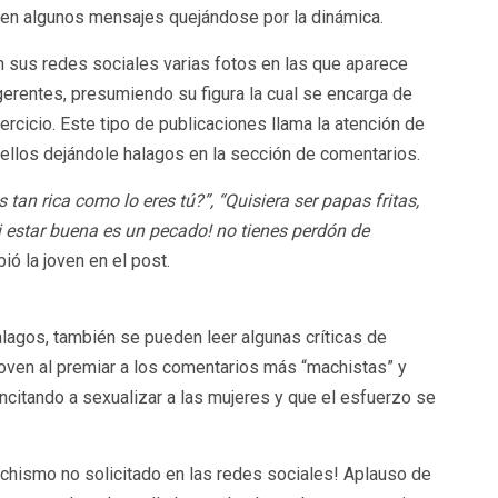
e ven algunos mensajes quejándose por la dinámica.
n sus redes sociales varias fotos en las que aparece
rentes, presumiendo su figura la cual se encarga de
ercicio. Este tipo de publicaciones llama la atención de
ellos dejándole halagos en la sección de comentarios.
tan rica como lo eres tú?”, “Quisiera ser papas fritas,
 estar buena es un pecado! no tienes perdón de
ió la joven en el post.
alagos, también se pueden leer algunas críticas de
joven al premiar a los comentarios más “machistas” y
ncitando a sexualizar a las mujeres y que el esfuerzo se
chismo no solicitado en las redes sociales! Aplauso de