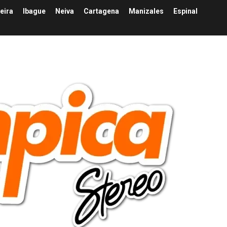
eira
Ibague
Neiva
Cartagena
Manizales
Espinal