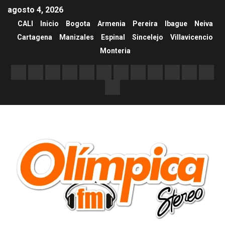
agosto 4, 2026
CALI
Inicio
Bogota
Armenia
Pereira
Ibague
Neiva
Cartagena
Manizales
Espinal
Sincelejo
Villavicencio
Monteria