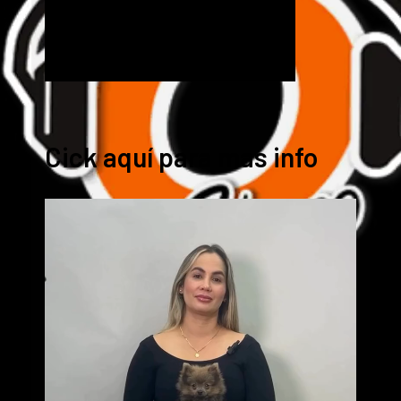
Cick aquí para mas info