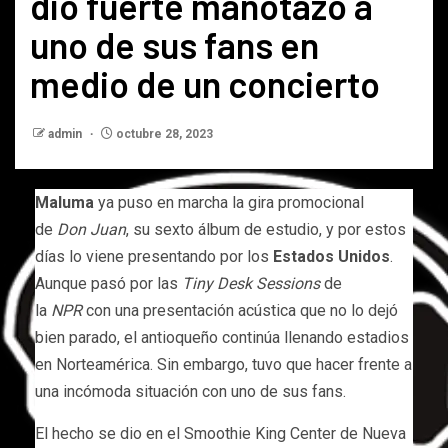
dio fuerte manotazo a
uno de sus fans en
medio de un concierto
admin
octubre 28, 2023
Maluma
ya puso en marcha la gira promocional
de
Don Juan
, su sexto álbum de estudio, y por estos
días lo viene presentando por los
Estados Unidos
.
Aunque pasó por las
Tiny Desk Sessions
de
la
NPR
con una presentación acústica que no lo dejó
bien parado, el antioqueño continúa llenando estadios
en Norteamérica. Sin embargo, tuvo que hacer frente a
una incómoda situación con uno de sus fans.
El hecho se dio en el Smoothie King Center de Nueva