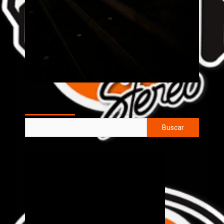
AL AIRE
Buscar