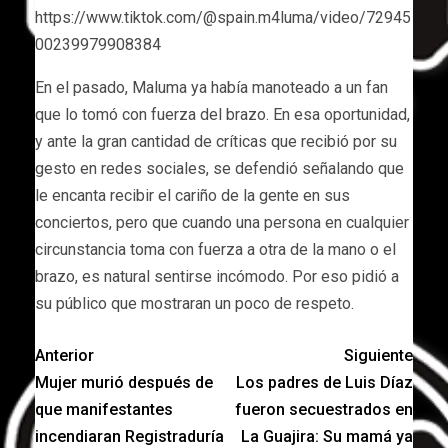
https://www.tiktok.com/@spain.m4luma/video/72945
00239979908384
En el pasado, Maluma ya había manoteado a un fan
que lo tomó con fuerza del brazo. En esa oportunidad,
y ante la gran cantidad de críticas que recibió por su
gesto en redes sociales, se defendió señalando que
le encanta recibir el cariño de la gente en sus
conciertos, pero que cuando una persona en cualquier
circunstancia toma con fuerza a otra de la mano o el
brazo, es natural sentirse incómodo. Por eso pidió a
su público que mostraran un poco de respeto.
Anterior
Siguiente
Mujer murió después de
Los padres de Luis Díaz
que manifestantes
fueron secuestrados en
incendiaran Registraduría
La Guajira: Su mamá ya