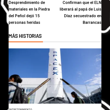
Desprendimiento de
Confirman que el ELN
materiales en la Piedra
liberará al papá de Luis
del Peñol dejó 15
Díaz secuestrado en
personas heridas
Barrancas
MÁS HISTORIAS
ENTRETENIMIENTO