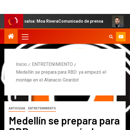
la salsa: Moa RiveraComunicado de prensa
MARCOS PET
Inicio
ENTRETENIMIENTO
Medellín se prepara para RBD: ya empezó el
montaje en el Atanacio Girardot
ANTIOQUIA
ENTRETENIMIENTO
Medellín se prepara para