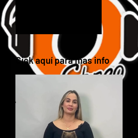
Cick aquí para mas info