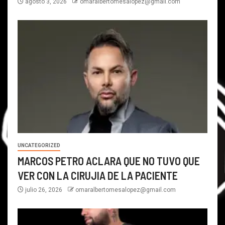
agosto 3, 2026
omaralbertomesalopez@gmail.com
UNCATEGORIZED
MARCOS PETRO ACLARA QUE NO TUVO QUE
VER CON LA CIRUJIA DE LA PACIENTE
julio 26, 2026
omaralbertomesalopez@gmail.com