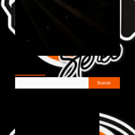
AL AIRE
Buscar