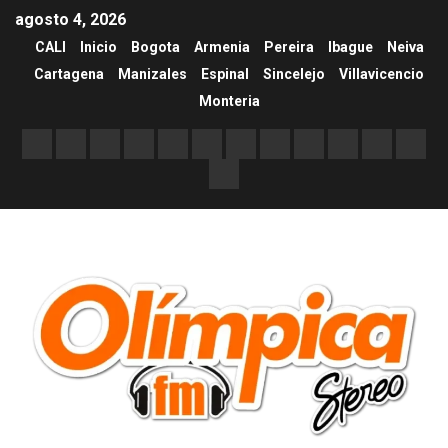
agosto 4, 2026
CALI
Inicio
Bogota
Armenia
Pereira
Ibague
Neiva
Cartagena
Manizales
Espinal
Sincelejo
Villavicencio
Monteria