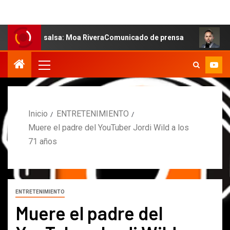
la salsa: Moa RiveraComunicado de prensa
MARCOS PETR
Inicio
ENTRETENIMIENTO
Muere el padre del YouTuber Jordi Wild a los
71 años
ENTRETENIMIENTO
Muere el padre del