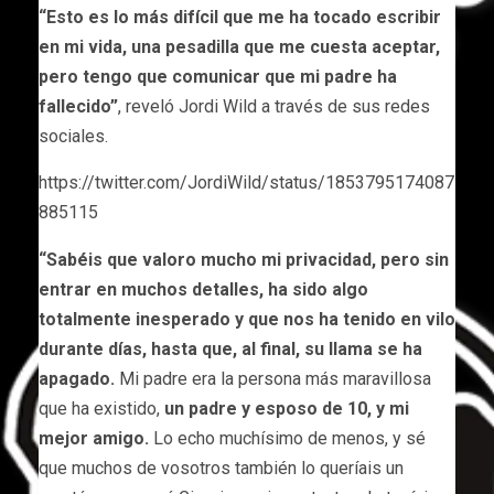
“Esto es lo más difícil que me ha tocado escribir
en mi vida, una pesadilla que me cuesta aceptar,
pero tengo que comunicar que mi padre ha
fallecido”
, reveló Jordi Wild a través de sus redes
sociales.
https://twitter.com/JordiWild/status/1853795174087
885115
“Sabéis que valoro mucho mi privacidad, pero sin
entrar en muchos detalles, ha sido algo
totalmente inesperado y que nos ha tenido en vilo
durante días, hasta que, al final, su llama se ha
apagado.
Mi padre era la persona más maravillosa
que ha existido,
un padre y esposo de 10, y mi
mejor amigo.
Lo echo muchísimo de menos, y sé
que muchos de vosotros también lo queríais un