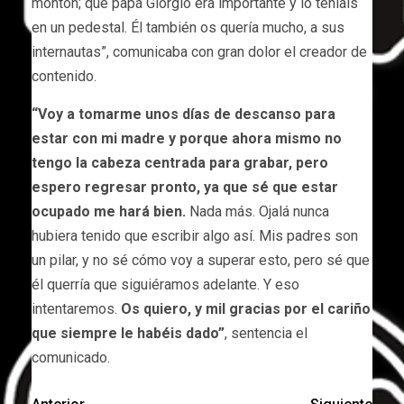
montón; que papá Giorgio era importante y lo teníais
en un pedestal. Él también os quería mucho, a sus
internautas”, comunicaba con gran dolor el creador de
contenido.
“Voy a tomarme unos días de descanso para
estar con mi madre y porque ahora mismo no
tengo la cabeza centrada para grabar, pero
espero regresar pronto, ya que sé que estar
ocupado me hará bien.
Nada más. Ojalá nunca
hubiera tenido que escribir algo así. Mis padres son
un pilar, y no sé cómo voy a superar esto, pero sé que
él querría que siguiéramos adelante. Y eso
intentaremos.
Os quiero, y mil gracias por el cariño
que siempre le habéis dado”
, sentencia el
comunicado.