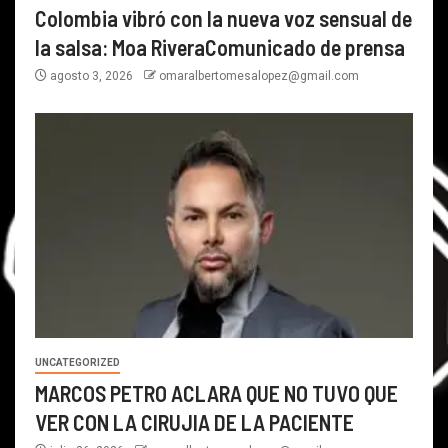
Colombia vibró con la nueva voz sensual de
la salsa: Moa RiveraComunicado de prensa
agosto 3, 2026
omaralbertomesalopez@gmail.com
UNCATEGORIZED
MARCOS PETRO ACLARA QUE NO TUVO QUE
VER CON LA CIRUJIA DE LA PACIENTE