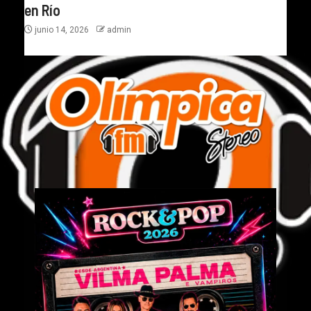
en Río
junio 14, 2026
admin