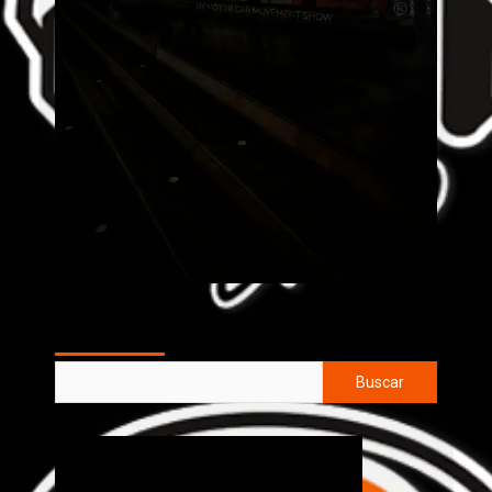
AL AIRE
Buscar