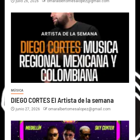
julio 26, 2026
omaralbertomesalopez@gmail.com
MÚSICA
DIEGO CORTES El Artista de la semana
junio 27, 2026
omaralbertomesalopez@gmail.com