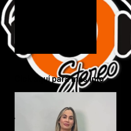
Cick aquí para mas info