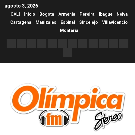
agosto 3, 2026
CALI
Inicio
Bogota
Armenia
Pereira
Ibague
Neiva
Cartagena
Manizales
Espinal
Sincelejo
Villavicencio
Monteria