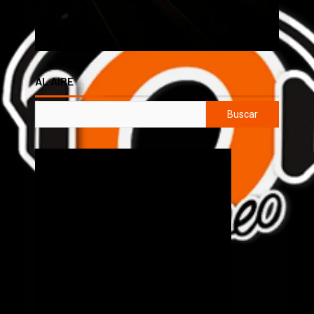
AL AIRE
Buscar