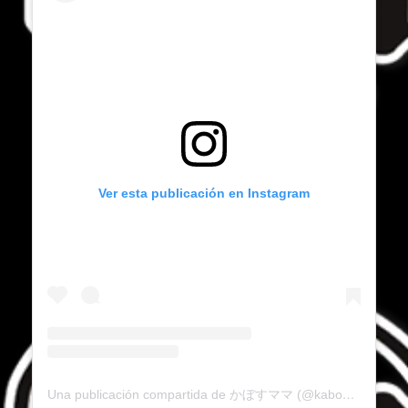
Ver esta publicación en Instagram
Una publicación compartida de かぼすママ (@kabosumama)