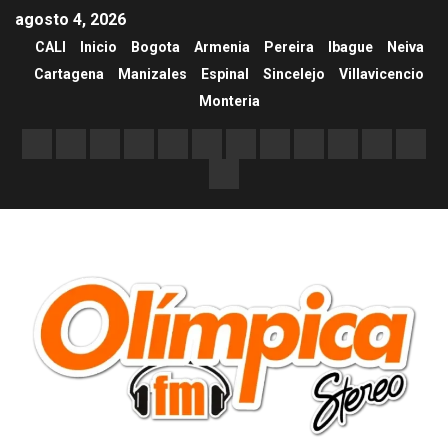
agosto 4, 2026
CALI
Inicio
Bogota
Armenia
Pereira
Ibague
Neiva
Cartagena
Manizales
Espinal
Sincelejo
Villavicencio
Monteria