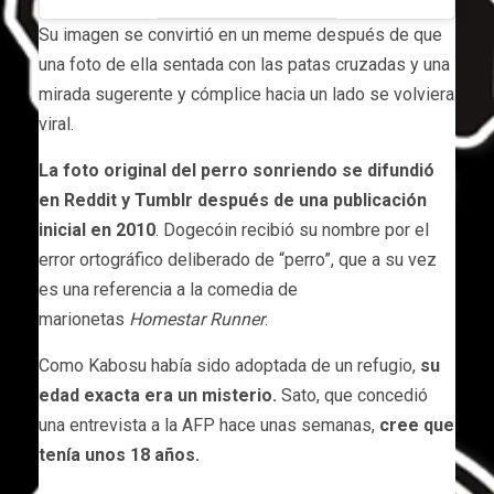
Su imagen se convirtió en un meme después de que
una foto de ella sentada con las patas cruzadas y una
mirada sugerente y cómplice hacia un lado se volviera
viral.
La foto original del perro sonriendo se difundió
en Reddit y Tumblr después de una publicación
inicial en 2010
. Dogecóin recibió su nombre por el
error ortográfico deliberado de “perro”, que a su vez
es una referencia a la comedia de
marionetas
Homestar Runner
.
Como Kabosu había sido adoptada de un refugio,
su
edad exacta era un misterio.
Sato, que concedió
una entrevista a la AFP hace unas semanas,
cree que
tenía unos 18 años.