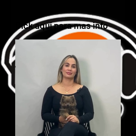
Cick aquí para mas info