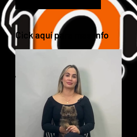
Cick aquí para mas info