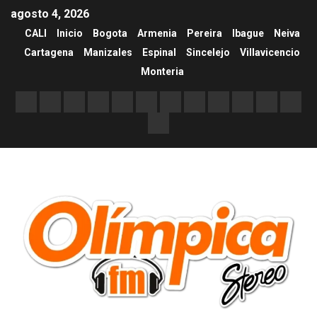
agosto 4, 2026
CALI
Inicio
Bogota
Armenia
Pereira
Ibague
Neiva
Cartagena
Manizales
Espinal
Sincelejo
Villavicencio
Monteria