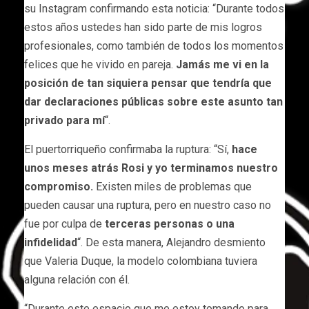
su Instagram confirmando esta noticia: “Durante todos
estos años ustedes han sido parte de mis logros
profesionales, como también de todos los momentos
felices que he vivido en pareja.
Jamás me vi en la
posición de tan siquiera pensar que tendría que
dar declaraciones públicas sobre este asunto tan
privado para mí
“.
El puertorriqueño confirmaba la ruptura: “Sí,
hace
unos meses atrás Rosi y yo terminamos nuestro
compromiso.
Existen miles de problemas que
pueden causar una ruptura, pero en nuestro caso no
fue por culpa de
terceras personas o una
infidelidad
“. De esta manera, Alejandro desmiento
que Valeria Duque, la modelo colombiana tuviera
alguna relación con él.
“Durante este espacio que me estoy tomando para