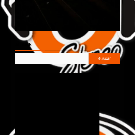
AL AIRE
Buscar