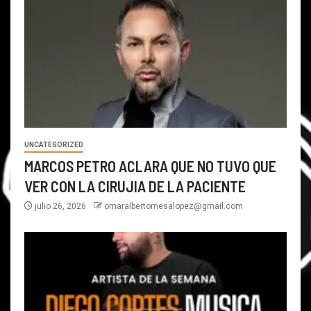
UNCATEGORIZED
MARCOS PETRO ACLARA QUE NO TUVO QUE
VER CON LA CIRUJIA DE LA PACIENTE
julio 26, 2026
omaralbertomesalopez@gmail.com