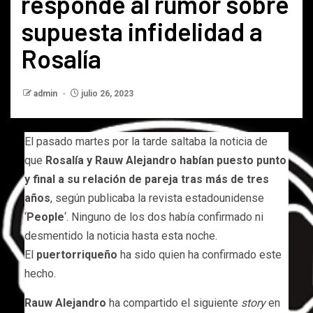
responde al rumor sobre
supuesta infidelidad a
Rosalía
admin
julio 26, 2023
El pasado martes por la tarde saltaba la noticia de
que
Rosalía y Rauw Alejandro habían puesto punto
y final a su relación de pareja tras más de tres
años
, según publicaba la revista estadounidense
‘
People
‘. Ninguno de los dos había confirmado ni
desmentido la noticia hasta esta noche.
El
puertorriqueño
ha sido quien ha confirmado este
hecho.
Rauw Alejandro
ha compartido el siguiente
story
en