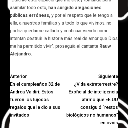
asimilar todo esto,
han surgido alegaciones
públicas erróneas,
y por el respeto que le tengo a
ella, a nuestras familias y a todo lo que vivimos, no
podría quedarme callado y continuar viendo como
intentan destruir la historia más real de amor que Dios
me ha permitido vivir”, proseguía el cantante
Rauw
Alejandro.
Anterior
Siguiente
En el cumpleaños 32 de
¿Vida extraterrestre?
Andrea Valdiri: Estos
Exoficial de inteligencia
fueron los lujosos
afirmó que EE.UU
regalos que le dio a sus
consiguió “restos
invitados
biológicos no humanos”
en ovnis