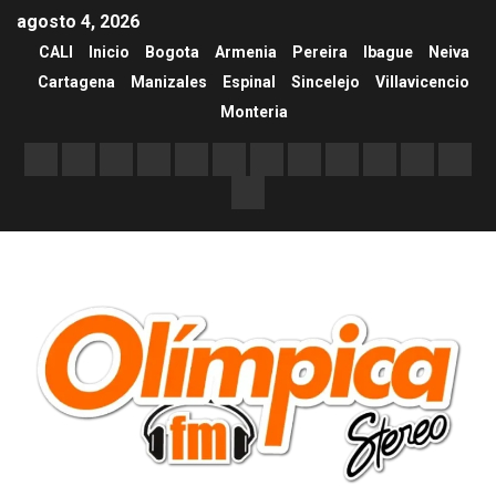
agosto 4, 2026
CALI
Inicio
Bogota
Armenia
Pereira
Ibague
Neiva
Cartagena
Manizales
Espinal
Sincelejo
Villavicencio
Monteria