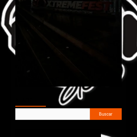
AL AIRE
Buscar