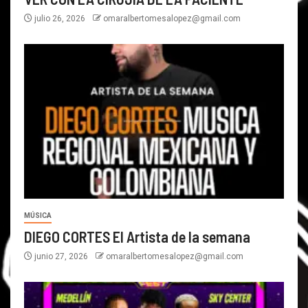
julio 26, 2026
omaralbertomesalopez@gmail.com
MÚSICA
DIEGO CORTES El Artista de la semana
junio 27, 2026
omaralbertomesalopez@gmail.com