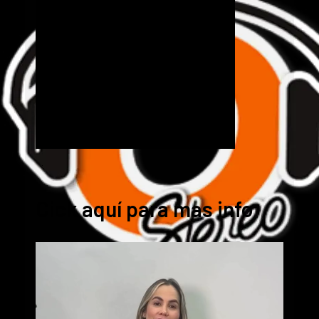
Cick aquí para mas info