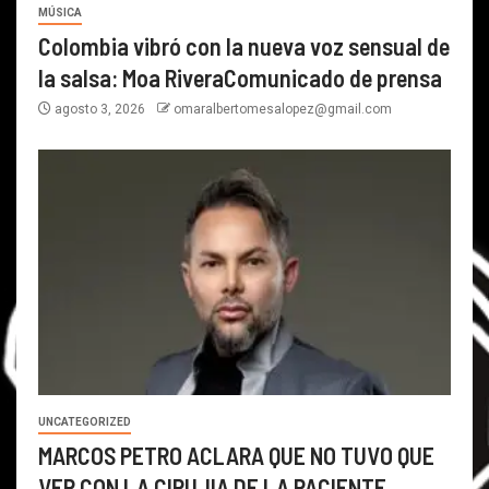
MÚSICA
Colombia vibró con la nueva voz sensual de
la salsa: Moa RiveraComunicado de prensa
agosto 3, 2026
omaralbertomesalopez@gmail.com
UNCATEGORIZED
MARCOS PETRO ACLARA QUE NO TUVO QUE
VER CON LA CIRUJIA DE LA PACIENTE