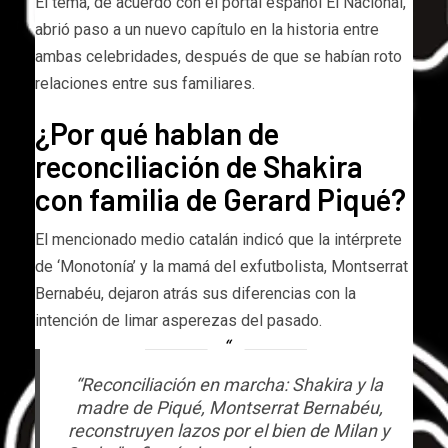
El tema, de acuerdo con el portal español El Nacional,
abrió paso a un nuevo capítulo en la historia entre
ambas celebridades, después de que se habían roto
relaciones entre sus familiares.
¿Por qué hablan de
reconciliación de Shakira
con familia de Gerard Piqué?
El mencionado medio catalán indicó que la intérprete
de ‘Monotonía’ y la mamá del exfutbolista, Montserrat
Bernabéu, dejaron atrás sus diferencias con la
intención de limar asperezas del pasado.
“Reconciliación en marcha: Shakira y la
madre de Piqué, Montserrat Bernabéu,
reconstruyen lazos por el bien de Milan y