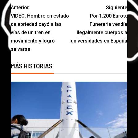
Anterior
Siguiente
VIDEO: Hombre en estado
Por 1.200 Euros:
de ebriedad cayó a las
Funeraria vendía
vías de un tren en
ilegalmente cuerpos a
movimiento y logró
universidades en España
salvarse
MÁS HISTORIAS