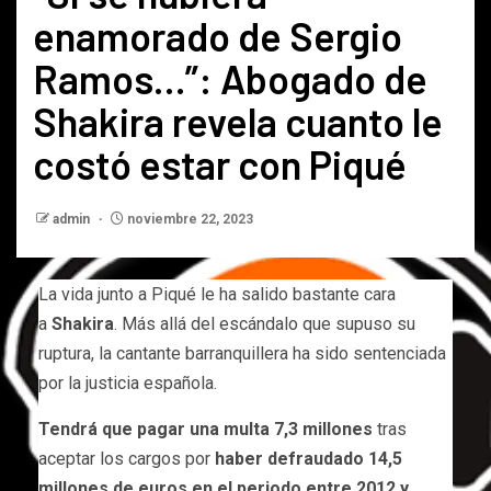
enamorado de Sergio
Ramos…”: Abogado de
Shakira revela cuanto le
costó estar con Piqué
admin
noviembre 22, 2023
La vida junto a Piqué le ha salido bastante cara
a
Shakira
. Más allá del escándalo que supuso su
ruptura, la cantante barranquillera ha sido sentenciada
por la justicia española.
Tendrá que pagar una multa 7,3 millones
tras
aceptar los cargos por
haber defraudado 14,5
millones de euros en el periodo entre 2012 y