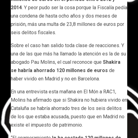
2014
. Y peor pudo ser la cosa porque la Fiscalía pedía
una condena de hasta ocho años y dos meses de
prisión, más una multa de 23,8 millones de euros por
seis delitos fiscales.
Sobre el caso han salido toda clase de reacciones. Y
una de las que más ha llamado la atención es la de su
abogado Pau Molins, el cual reconoce que
Shakira
se habría ahorrado 120 millones de euros
de
haber vivido en Madrid y no en Barcelona.
En una entrevista esta mañana en El Món a RAC1,
Molins ha afirmado que si Shakira no hubiera vivido en
Cataluña se habría ahorrado tres de los seis delitos
de los que estaba acusada, puesto que en Madrid no
existe el impuesto de patrimonio.
“El enamoramiento
le ha costado 120 millones de