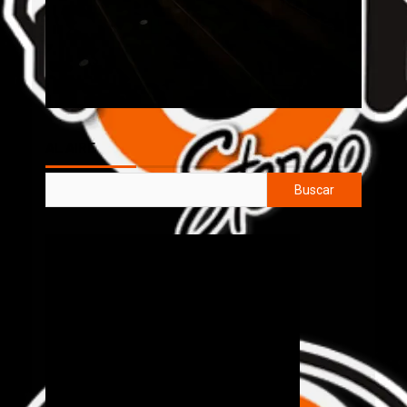
AL AIRE
Buscar