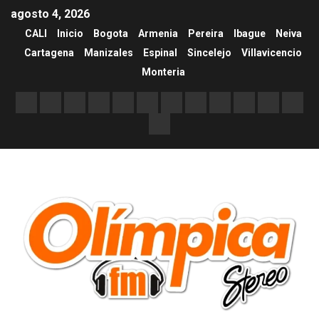
agosto 4, 2026
CALI
Inicio
Bogota
Armenia
Pereira
Ibague
Neiva
Cartagena
Manizales
Espinal
Sincelejo
Villavicencio
Monteria