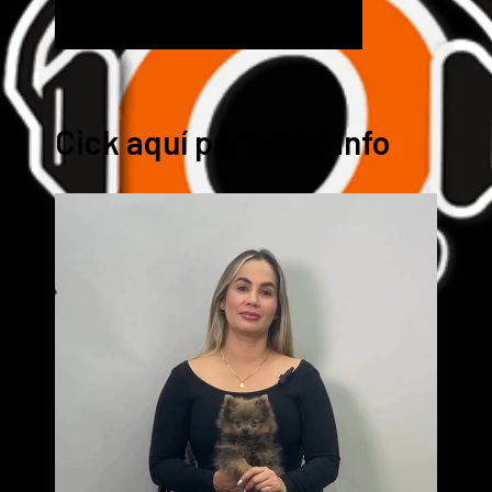
Cick aquí para mas info