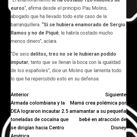
euros
“, afirma desde el principio Pau Molins,
abogado que ha llevado todo este caso de la
barranquillera.
“Si se hubiera enamorado de Sergio
Ramos y no de Piqué
, le habría costado mucho
menos dinero”, aclara.
“De seis
delitos, tres no se le hubieran podido
imputar
, tanto que se llenan la boca con la igualdad
de los españoles”, dice un Molins que lamenta todo
lo que ha repercutido esto en su defensa.
Anterior
Siguiente
Armada colombiana y la
Mamá crea polémica por
DEA lograron incautar 2.5
amamantar a su pequeña
toneladas de cocaína que
bebé en atracción de
se dirigían hacia Centro
Disney
América